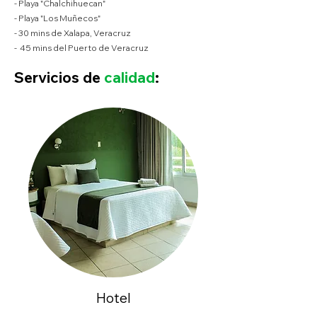
- Playa "Chalchihuecan"
- Playa "Los Muñecos"
- 30 mins de Xalapa, Veracruz
- 45 mins del Puerto de Veracruz​
Servicios de
calidad
:
Hotel