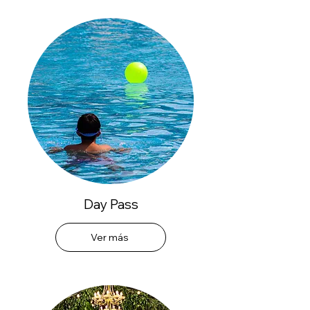
Day Pass
Ver más