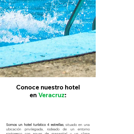
Conoce nuestro hotel
en
Veracruz
:
Somos un hotel turístico 4 estrellas
, situado en una
ubicación privilegiada, rodeado de un entorno
pintoresco con aguas de manantial y un clima