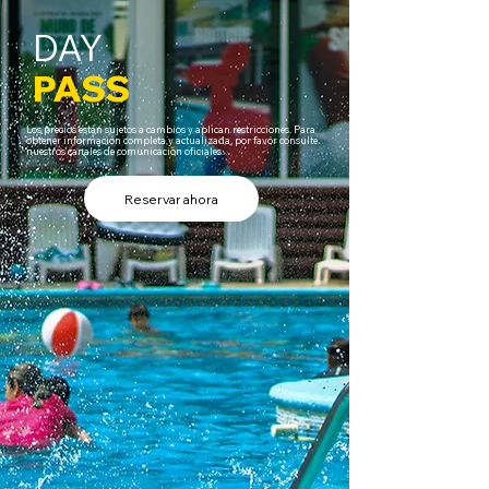
DAY
PASS
Los precios están sujetos a cambios y aplican restricciones. Para
obtener información completa y actualizada, por favor consulte
nuestros canales de comunicación oficiales.
Reservar ahora