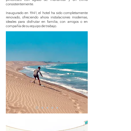
consistentemente.
Inaugurado en 1941, el hotel ha sido completamente
renovado, ofreciendo ahora instalaciones modernas,
ideales para disfrutar en familia, con amigos o en
compañía de su equipo de trabajo.