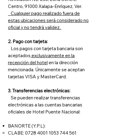
Centro, 91000 Xalapa-Enríquez, Ver.
Cualquier pago realizado fuera de
estas ubicaciones será considerado no
oficial y no tendrá validez.
2. Pago con tarjeta:
Los pagos con tarjeta bancaria son
aceptados
exclusivamente en la
recepción del hotel
en la dirección
mencionada. Únicamente se aceptan
tarjetas VISA y MasterCard.
3. Transferencias electrónicas:
Se pueden realizar transferencias
electrónicas a las cuentas bancarias
oficiales de Hotel Puente Nacional:
BANORTE (Y.P.L):
CLABE:
0728 4001 1053 744
561