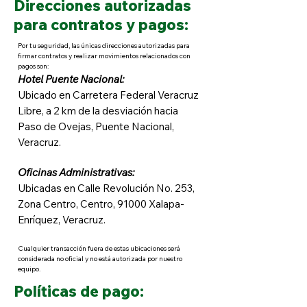
Direcciones autorizadas
para contratos y pagos:
Por tu seguridad, las únicas direcciones autorizadas para
firmar contratos y realizar movimientos relacionados con
pagos son:
Hotel Puente Nacional:
Ubicado en Carretera Federal Veracruz
Libre, a 2 km de la desviación hacia
Paso de Ovejas, Puente Nacional,
Veracruz.
Oficinas Administrativas:
Ubicadas en Calle Revolución No. 253,
Zona Centro, Centro, 91000 Xalapa-
Enríquez, Veracruz.
Cualquier transacción fuera de estas ubicaciones será
considerada no oficial y no está autorizada por nuestro
equipo.
Políticas de pago: