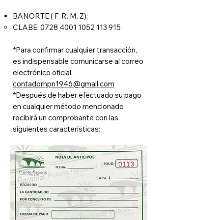
BANORTE ( F. R. M. Z):
CLABE:
0728 4001 1052 113
915
*Para confirmar cualquier transacción,
es indispensable comunicarse al correo
electrónico oficial:
contadorhpn1946@gmail.com
*Después de haber efectuado su pago
en cualquier método mencionado
recibirá un comprobante con las
siguientes características: