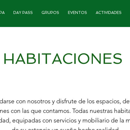
PA
DAY PASS
GRUPOS
EVENTOS
ACTIVIDADES
HABITACIONES
darse con nosotros y disfrute de los espacios, de
ones con las que contamos. Todas nuestras habit
d, equipadas con servicios y mobiliario de la m
de su estancia un sueño hecho realidad.