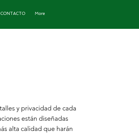
CONTACTO
More
talles y privacidad de cada
aciones están diseñadas
ás alta calidad que harán