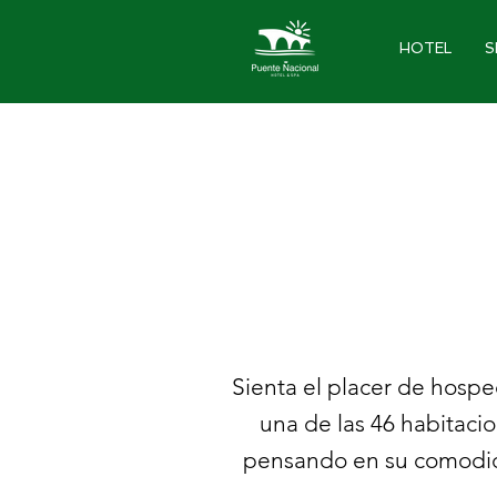
HOTEL
S
Sienta el placer de hospe
una de las 46 habitaci
pensando en su comodida